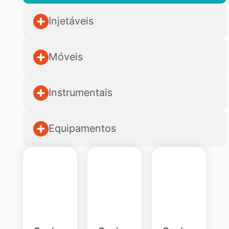
Injetáveis
Móveis
Instrumentais
Equipamentos