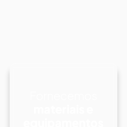
Fornecemos
materiais e
equipamentos