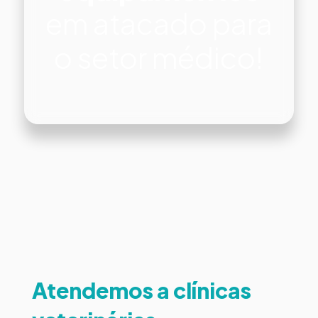
em atacado para
o setor médico!
Atendemos a clínicas