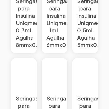
Seringas
Seringas
Seringas
para
para
para
Insulina
Insulina
Insulina
Uniqmed
Uniqmed
Uniqmed
0.3mL
1mL
0.5mL
Agulha
Agulha
Agulha
8mmx0.30mm
6mmx0.25mm
5mmx0.23
Seringas
Seringa
Seringas
para
para
para