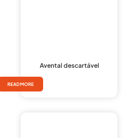
Avental descartável
READ MORE