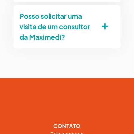
Posso solicitar uma
visita de um consultor
da Maximedi?
CONTATO