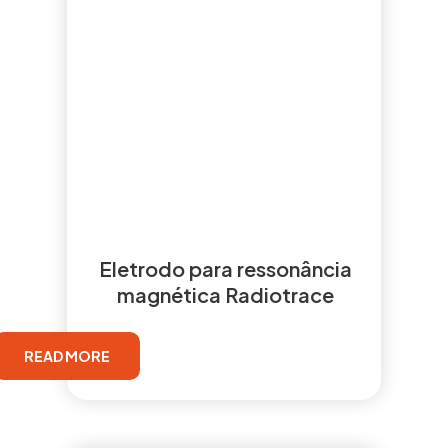
Eletrodo para ressonância
magnética Radiotrace
READ MORE