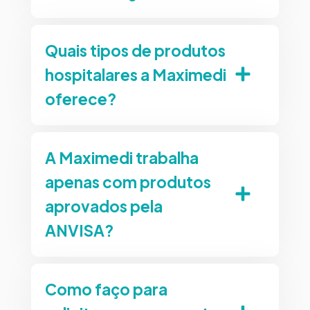
Quais tipos de produtos
hospitalares a Maximedi
oferece?
A Maximedi trabalha
apenas com produtos
aprovados pela
ANVISA?
Como faço para