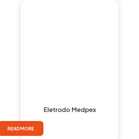
Eletrodo Medpex
READ MORE