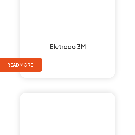
Eletrodo 3M
READ MORE