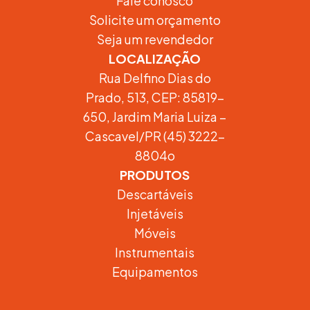
Fale conosco
Solicite um orçamento
Seja um revendedor
LOCALIZAÇÃO
Rua Delfino Dias do
Prado, 513, CEP: 85819-
650, Jardim Maria Luiza –
Cascavel/PR (45) 3222-
8804o
PRODUTOS
Descartáveis
Injetáveis
Móveis
Instrumentais
Equipamentos