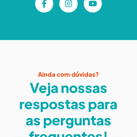
Ainda com dúvidas?
Veja nossas
respostas para
as perguntas
frequentes!