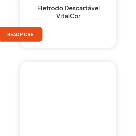
Eletrodo Descartável
VitalCor
READ MORE