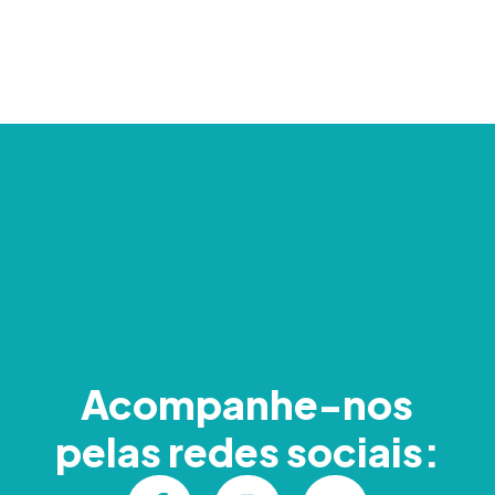
Acompanhe-nos
pelas redes sociais: