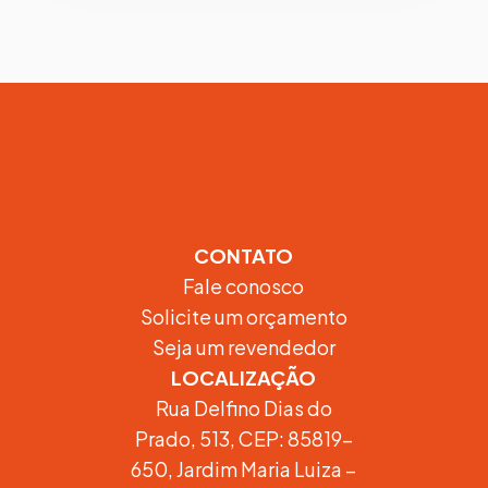
CONTATO
Fale conosco
Solicite um orçamento
Seja um revendedor
LOCALIZAÇÃO
Rua Delfino Dias do
Prado, 513, CEP: 85819-
650, Jardim Maria Luiza –