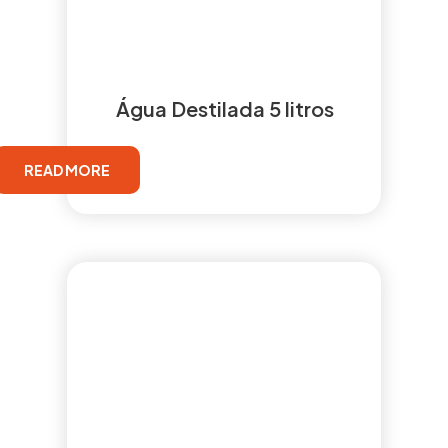
Água Destilada 5 litros
READ MORE