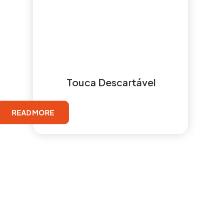
Touca Descartável
READ MORE