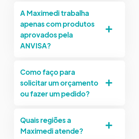
A Maximedi trabalha
apenas com produtos
aprovados pela
ANVISA?
Como faço para
solicitar um orçamento
ou fazer um pedido?
Quais regiões a
Maximedi atende?