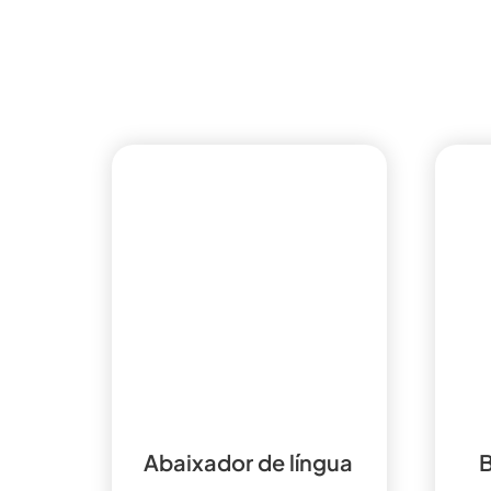
Abaixador de língua
B