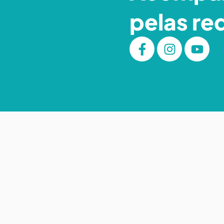
pelas re