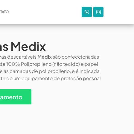
TATO
s Medix
cas descartáveis
Medix
são confeccionadas
e 100% Polipropileno (não tecido) e papel
tre as camadas de polipropileno, e é indicada
antindo um equipamento de proteção pessoal
çamento