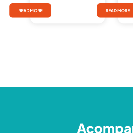
READ MORE
READ MORE
Acompa