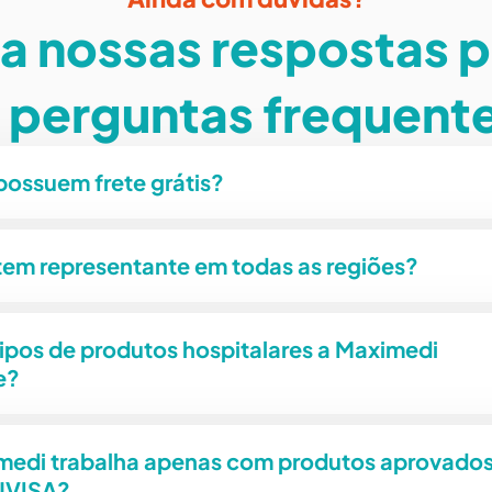
a nossas respostas 
 perguntas frequent
possuem frete grátis?
tem representante em todas as regiões?
ipos de produtos hospitalares a Maximedi
e?
medi trabalha apenas com produtos aprovado
NVISA?