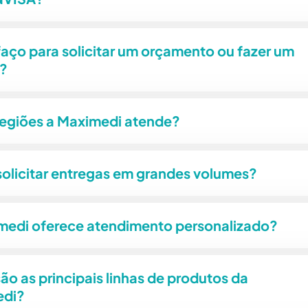
aço para solicitar um orçamento ou fazer um
?
regiões a Maximedi atende?
solicitar entregas em grandes volumes?
medi oferece atendimento personalizado?
ão as principais linhas de produtos da
edi?