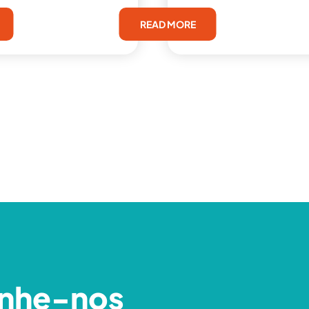
READ MORE
nhe-nos