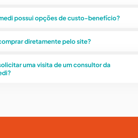
medi possui opções de custo-benefício?
comprar diretamente pelo site?
olicitar uma visita de um consultor da
edi?