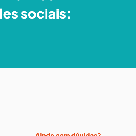
des sociais:
Ainda com dúvidas?