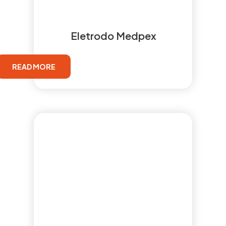
Eletrodo Medpex
READ MORE