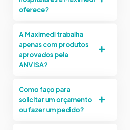
oferece?
A Maximedi trabalha
apenas com produtos
aprovados pela
ANVISA?
Como faço para
solicitar um orçamento
ou fazer um pedido?