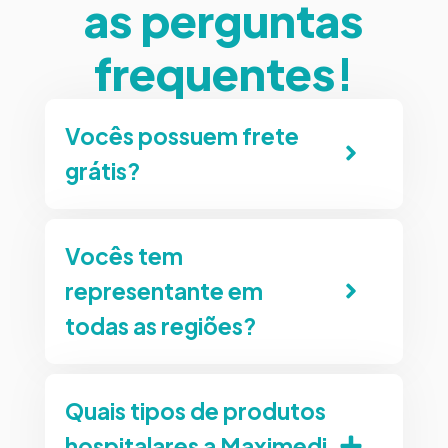
as perguntas
frequentes!
Vocês possuem frete
grátis?
Vocês tem
representante em
todas as regiões?
Quais tipos de produtos
hospitalares a Maximedi