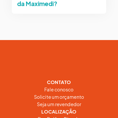
da Maximedi?
CONTATO
Fale conosco
Solicite um orçamento
Seja um revendedor
LOCALIZAÇÃO