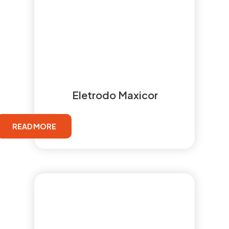
Eletrodo Maxicor
READ MORE