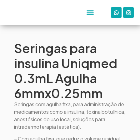
Seringas para
insulina Uniqmed
0.3mL Agulha
6mmx0.25mm
Seringas com agulha fixa, para administração de
medicamentos como a insulina, toxina botulínica,
anestésicos de uso local, soluções para
intradermoterapia (estética).
– Com agulha fixa, que reduz o volume residual,