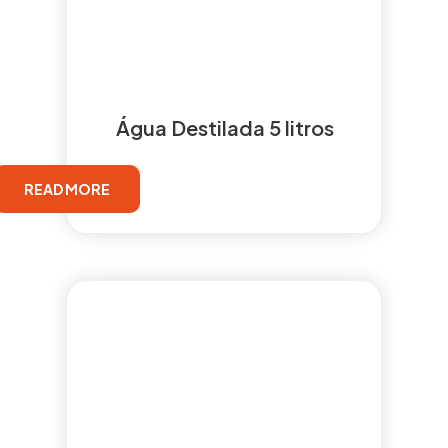
Água Destilada 5 litros
READ MORE