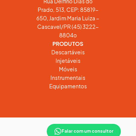
Rua Delfino Dias do
Prado, 513, CEP: 85819-
650, Jardim Maria Luiza –
Cascavel/PR (45) 3222-
8804o
PRODUTOS
Descartáveis
Injetáveis
Móveis
Instrumentais
Equipamentos
DESENVOLVIDO POR
Falar com um consultor