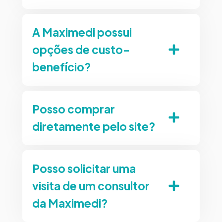
A Maximedi possui
opções de custo-
benefício?
Posso comprar
diretamente pelo site?
Posso solicitar uma
visita de um consultor
da Maximedi?