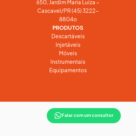
650, Jardim Maria Luiza –
Cascavel/PR (45) 3222-
8804o
PRODUTOS
Descartáveis
Injetáveis
Móveis
Instrumentais
Equipamentos
DESENVOLVIDO POR
Falar com um consultor