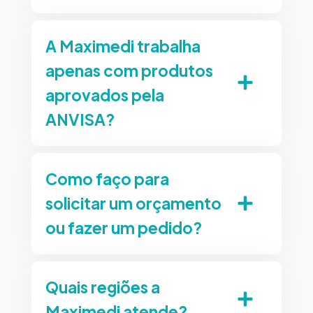
A Maximedi trabalha
apenas com produtos
aprovados pela
ANVISA?
Como faço para
solicitar um orçamento
ou fazer um pedido?
Quais regiões a
Maximedi atende?