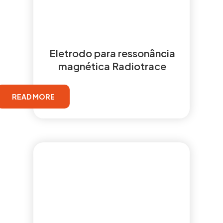
Eletrodo para ressonância
magnética Radiotrace
READ MORE