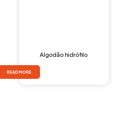
Algodão hidrófilo
READ MORE