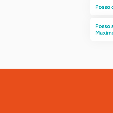
Posso 
Posso s
Maxim