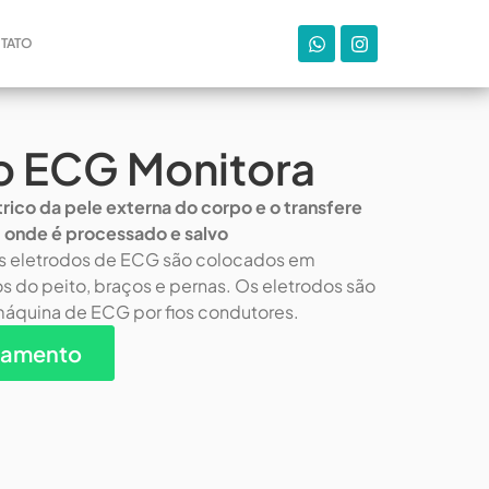
TATO
o ECG Monitora
étrico da pele externa do corpo e o transfere
 onde é processado e salvo
Os eletrodos de ECG são colocados em
 do peito, braços e pernas. Os eletrodos são
áquina de ECG por fios condutores.
çamento