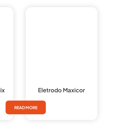
ix
Eletrodo Maxicor
READ MORE