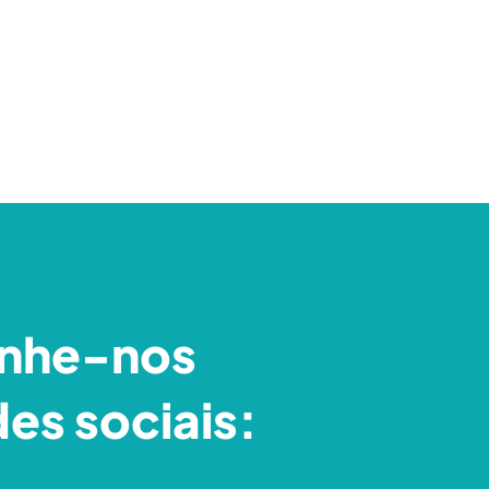
nhe-nos
des sociais: