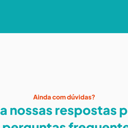
Ainda com dúvidas?
a nossas respostas 
 perguntas frequent