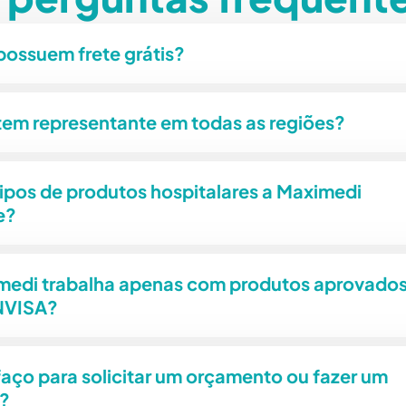
possuem frete grátis?
tem representante em todas as regiões?
ipos de produtos hospitalares a Maximedi
e?
medi trabalha apenas com produtos aprovado
NVISA?
aço para solicitar um orçamento ou fazer um
?