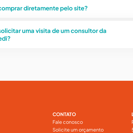
comprar diretamente pelo site?
olicitar uma visita de um consultor da
edi?
CONTATO
Fale conosco
Solicite um orçamento