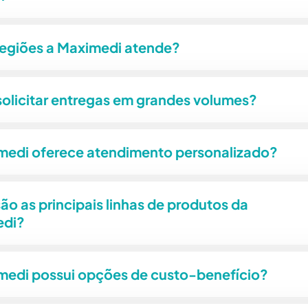
regiões a Maximedi atende?
solicitar entregas em grandes volumes?
medi oferece atendimento personalizado?
ão as principais linhas de produtos da
edi?
medi possui opções de custo-benefício?